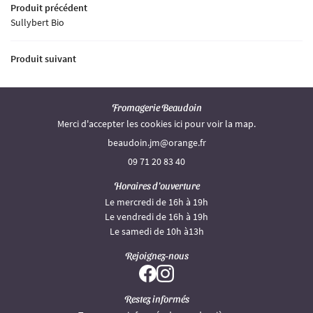
Produit précédent
Restez infor
ACTUALITÉS
Sullybert Bio
Inscription Newsle
CONTACT
Produit suivant
Fromagerie Beaudoin
Merci d'accepter les cookies
ici
pour voir la map.
09 71 20 83 40
Horaires d'ouverture
Le mercredi de 16h à 19h
Le vendredi de 16h à 19h
Le samedi de 10h à13h
Rejoignez-nous
Restez informés