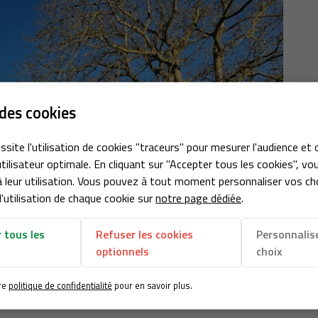
des cookies
ssite l'utilisation de cookies "traceurs" pour mesurer l'audience et 
tilisateur optimale. En cliquant sur "Accepter tous les cookies", vo
 leur utilisation. Vous pouvez à tout moment personnaliser vos ch
'utilisation de chaque cookie sur
notre page dédiée
.
 tous les
Refuser les cookies
Personnalis
optionnels
choix
re
politique de confidentialité
pour en savoir plus.