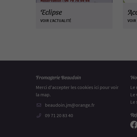
Eclipse
Acc
VOIR L'ACTUALITÉ
VOIR
Fromagerie Beaudoin
Hor
Merci d'accepter les cookies
ici
pour voir
Le 
la map.
Le 
Le 
Rej
09 71 20 83 40